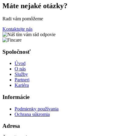
Máte nejaké otázky?
Radi vám pomôžeme
Kontaktujte nás
Spoločnosť
Úvod
O nás
Služby
Partneri
Kariéra
Informácie
Podmienky používania
Ochrana súkromia
Adresa