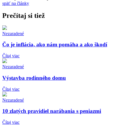
späť na články
Prečítaj si tiež
Nezaradené
Čo je inflácia, ako nám pomáha a ako škodí
Čítaj viac
Nezaradené
Výstavba rodinného domu
Čítaj viac
Nezaradené
10 zlatých pravidiel narábania s peniazmi
Čítaj viac