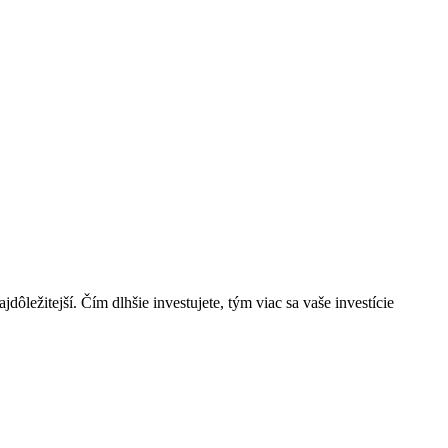
ôležitejší. Čím dlhšie investujete, tým viac sa vaše investície