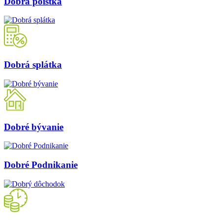
Dobrá poistka
Dobrá splátka
Dobré bývanie
Dobré Podnikanie