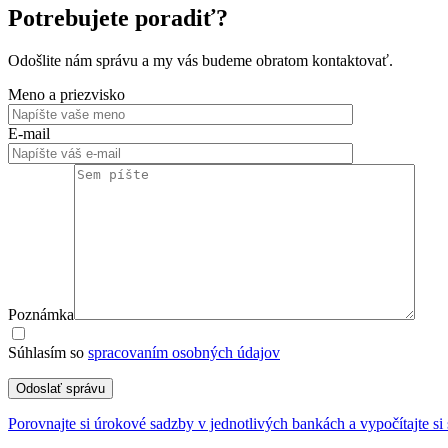
Potrebujete poradiť?
Odošlite nám správu a my vás budeme obratom kontaktovať.
Meno a priezvisko
E-mail
Poznámka
Súhlasím so
spracovaním osobných údajov
Odoslať správu
Porovnajte si úrokové sadzby v jednotlivých bankách a vypočítajte si 