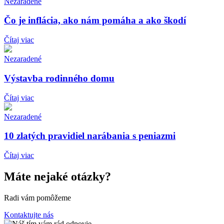
Nezaradené
Čo je inflácia, ako nám pomáha a ako škodí
Čítaj viac
Nezaradené
Výstavba rodinného domu
Čítaj viac
Nezaradené
10 zlatých pravidiel narábania s peniazmi
Čítaj viac
Máte nejaké otázky?
Radi vám pomôžeme
Kontaktujte nás