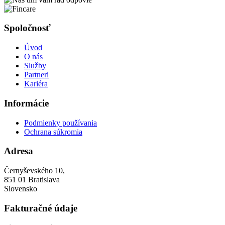
Spoločnosť
Úvod
O nás
Služby
Partneri
Kariéra
Informácie
Podmienky používania
Ochrana súkromia
Adresa
Černyševského 10,
851 01 Bratislava
Slovensko
Fakturačné údaje