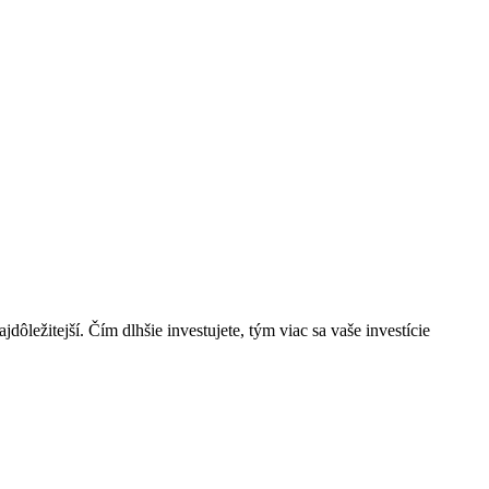
ôležitejší. Čím dlhšie investujete, tým viac sa vaše investície