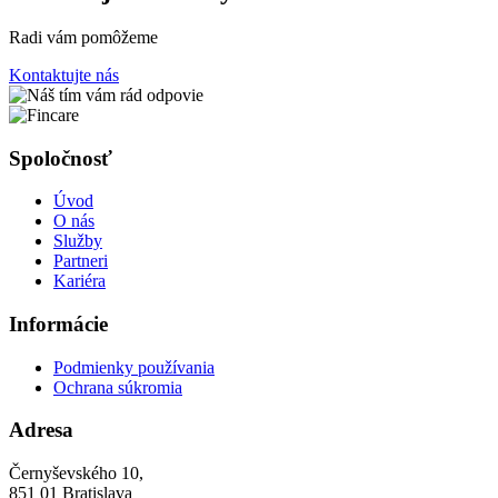
Radi vám pomôžeme
Kontaktujte nás
Spoločnosť
Úvod
O nás
Služby
Partneri
Kariéra
Informácie
Podmienky používania
Ochrana súkromia
Adresa
Černyševského 10,
851 01 Bratislava