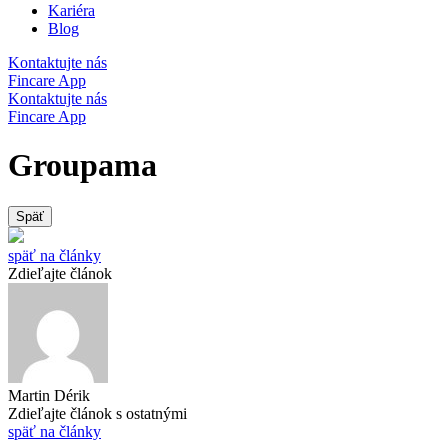
Kariéra
Blog
Kontaktujte nás
Fincare App
Kontaktujte nás
Fincare App
Groupama
Späť
späť na články
Zdieľajte článok
Martin Dérik
Zdieľajte článok s ostatnými
späť na články