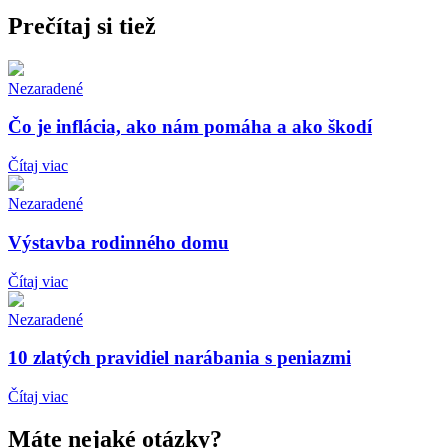
Prečítaj si tiež
Nezaradené
Čo je inflácia, ako nám pomáha a ako škodí
Čítaj viac
Nezaradené
Výstavba rodinného domu
Čítaj viac
Nezaradené
10 zlatých pravidiel narábania s peniazmi
Čítaj viac
Máte nejaké otázky?