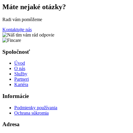
Máte nejaké otázky?
Radi vám pomôžeme
Kontaktujte nás
Spoločnosť
Úvod
O nás
Služby
Partneri
Kariéra
Informácie
Podmienky používania
Ochrana súkromia
Adresa