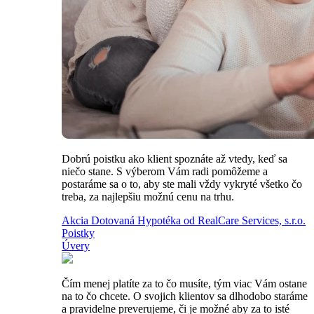
Dobrú poistku ako klient spoznáte až vtedy, keď sa
niečo stane. S výberom Vám radi pomôžeme a
postaráme sa o to, aby ste mali vždy vykryté všetko čo
treba, za najlepšiu možnú cenu na trhu.
Akcia Dotovaná Hypotéka od RealCare Services, s.r.o.
Poistky
Úvery
Čím menej platíte za to čo musíte, tým viac Vám ostane
na to čo chcete. O svojich klientov sa dlhodobo staráme
a pravidelne preverujeme, či je možné aby za to isté