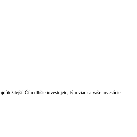
ôležitejší. Čím dlhšie investujete, tým viac sa vaše investície